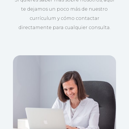
te dejamos un poco más de nuestro
currículum y cómo contactar
directamente para cualquier consulta.