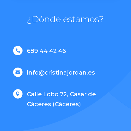
¿Dónde estamos?
689 44 42 46

info@cristinajordan.es

Calle Lobo 72, Casar de

Cáceres (Cáceres)